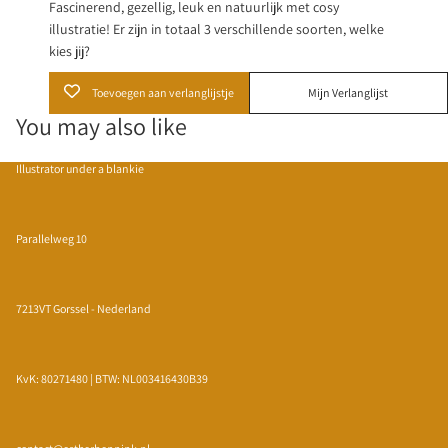
Fascinerend, gezellig, leuk en natuurlijk met cosy
illustratie! Er zijn in totaal 3 verschillende soorten, welke
kies jij?
Toevoegen aan verlanglijstje
Mijn Verlanglijst
You may also like
Illustrator under a blankie
Parallelweg 10
7213VT Gorssel - Nederland
KvK: 80271480 | BTW: NL003416430B39